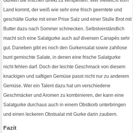
Gurken die frischen direkt zu verspeisen. Wer vielleicht vom
Land kommt, der weiß wie sehr eine frisch geerntete und
geschälte Gurke mit einer Prise Salz und einer Stulle Brot mit
Butter dazu nach Sommer schmecken. Selbstverständlich
macht sich eine Salatgurke auch auf diversen Canapés sehr
gut. Daneben gibt es noch den Gurkensalat sowie zahllose
bunt gemischte Salate, in denen eine frische Salatgurke
nicht fehlen darf. Doch der leichte Geschmack von diesem
knackigen und saftigen Gemüse passt nicht nur zu anderem
Gemüse. Wer ein Talent dazu hat um verschiedene
Geschmäcker und Aromen zu kombinieren, der kann eine
Salatgurke durchaus auch in einem Obstkorb unterbringen
und einen leckeren Obstsalat mit Gurke darin zaubern.
Fazit