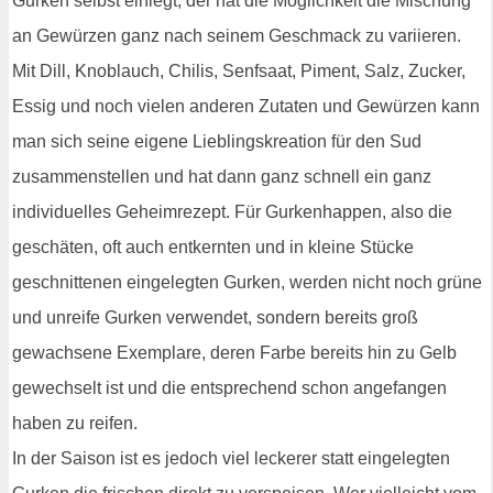
Gurken selbst einlegt, der hat die Möglichkeit die Mischung
an Gewürzen ganz nach seinem Geschmack zu variieren.
Mit Dill, Knoblauch, Chilis, Senfsaat, Piment, Salz, Zucker,
Essig und noch vielen anderen Zutaten und Gewürzen kann
man sich seine eigene Lieblingskreation für den Sud
zusammenstellen und hat dann ganz schnell ein ganz
individuelles Geheimrezept. Für Gurkenhappen, also die
geschäten, oft auch entkernten und in kleine Stücke
geschnittenen eingelegten Gurken, werden nicht noch grüne
und unreife Gurken verwendet, sondern bereits groß
gewachsene Exemplare, deren Farbe bereits hin zu Gelb
gewechselt ist und die entsprechend schon angefangen
haben zu reifen.
In der Saison ist es jedoch viel leckerer statt eingelegten