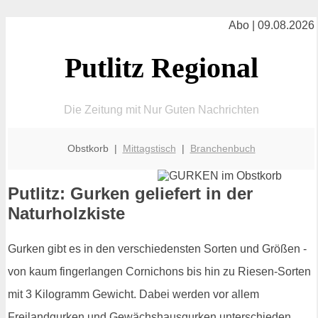
Abo | 09.08.2026
Putlitz Regional
Die Zeitung mit Nur Guten Nachrichten
Obstkorb |
Mittagstisch
|
Branchenbuch
Putlitz: Gurken geliefert in der
Naturholzkiste
Gurken gibt es in den verschiedensten Sorten und Größen -
von kaum fingerlangen Cornichons bis hin zu Riesen-Sorten
mit 3 Kilogramm Gewicht. Dabei werden vor allem
Freilandgurken und Gewächshausgurken unterschieden.